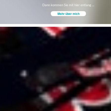
Dann kommen Sie mit hier entlang
…
Mehr über mich