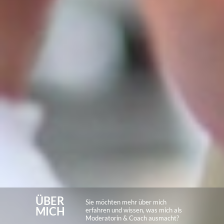
ÜBER
Sie möchten mehr über mich
MICH
erfahren und wissen, was mich als
Moderatorin & Coach ausmacht?